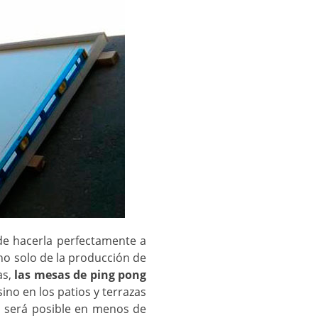
de hacerla perfectamente a
no solo de la producción de
as,
las mesas de ping pong
no en los patios y terrazas
a
será posible en menos de