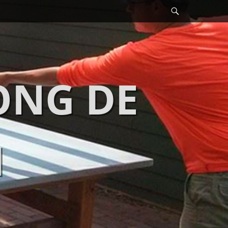
Search
ONG DE
N