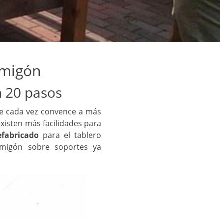
rmigón
 20 pasos
e cada vez convence a más
xisten más facilidades para
efabricado
para el tablero
rmigón sobre soportes ya