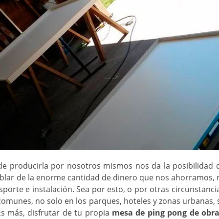
 de producirla por nosotros mismos nos da la posibilidad 
blar de la enorme cantidad de dinero que nos ahorramos, 
sporte e instalación. Sea por esto, o por otras circunstanci
omunes, no solo en los parques, hoteles y zonas urbanas, si
 Es más, disfrutar de tu propia
mesa de ping pong de obr