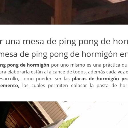
r una mesa de ping pong de ho
mesa de ping pong de hormigón en
ing pong de hormigón
por uno mismo es una práctica qu
ra elaborarla están al alcance de todos, además cada vez e
esarrollo, como pueden ser las
placas de hormigón pr
cemento,
los cuales permiten colocar la pasta de ho