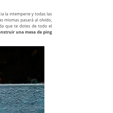
a la intemperie y todas las
as mismas pasará al olvido,
da que te dotes de todo el
onstruir una mesa de ping