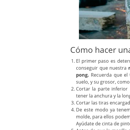
Cómo hacer una
El primer paso es deter
conseguir que nuestra
pong.
Recuerda que el 
suelo, y su grosor, com
Cortar la parte inferio
tener la anchura y la lo
Cortar las tiras encarga
De este modo ya tenemo
molde, para ellos podemo
Ayúdate de cinta de pinto