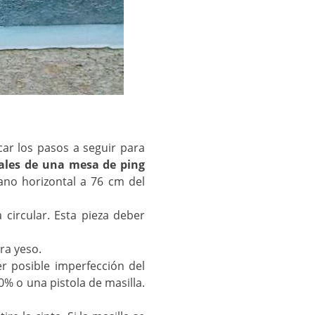
ar los pasos a seguir para
iales de una mesa de ping
no horizontal a 76 cm del
 circular. Esta pieza deber
ra yeso.
r posible imperfección del
% o una pistola de masilla.