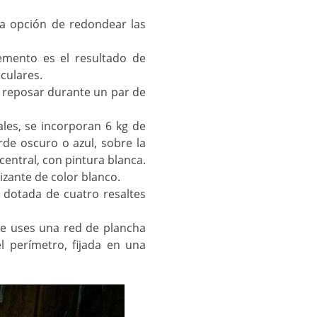
la opción de redondear las
emento es el resultado de
culares.
ja reposar durante un par de
ales, se incorporan 6 kg de
rde oscuro o azul, sobre la
 central, con pintura blanca.
zante de color blanco.
r dotada de cuatro resaltes
ue uses una red de plancha
 perímetro, fijada en una