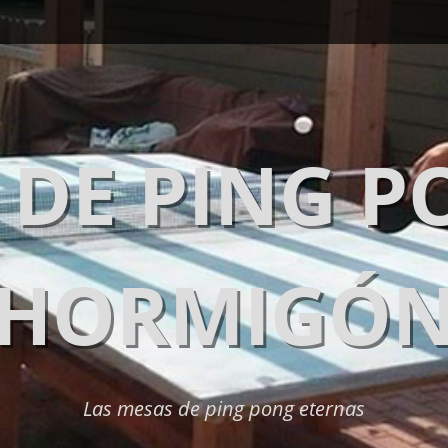
 DE PING P
HORMIGÓ
Las mesas de ping pong eternas