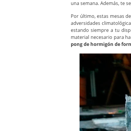
una semana. Además, te ser
Por último, estas mesas de
adversidades climatológica
estando siempre a tu disp
material necesario para hac
pong de hormigón de form