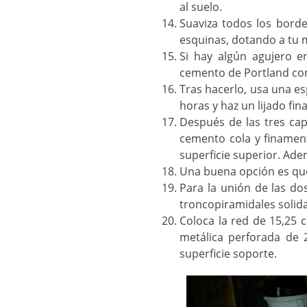
al suelo.
Suaviza todos los borde
esquinas, dotando a tu 
Si hay algún agujero e
cemento de Portland con
Tras hacerlo, usa una es
horas y haz un lijado fina
Después de las tres capa
cemento cola y finament
superficie superior. Adem
Una buena opción es que
Para la unión de las dos
troncopiramidales solida
Coloca la red de 15,25 
metálica perforada de
superficie soporte.